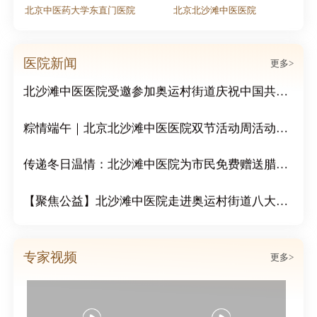
大学东直门医院
北京北沙滩中医医院
北京中医药大学东直门
医院新闻
更多>
北沙滩中医医院受邀参加奥运村街道庆祝中国共产党成立105周年2026年党建工作协调委员会工作会暨高质量发展大会
粽情端午｜北京北沙滩中医医院双节活动周活动圆满结束
传递冬日温情：北沙滩中医院为市民免费赠送腊八粥
【聚焦公益】北沙滩中医院走进奥运村街道八大社区，开展“冬日送温暖 浓浓邻里情”公益活动
北京中医专家团队
专家视频
更多>
我院开展“中国脑健康日”专题讲座 共筑脑健康防线
街道社区领导莅临我院视察 共话基层中医药服务发展