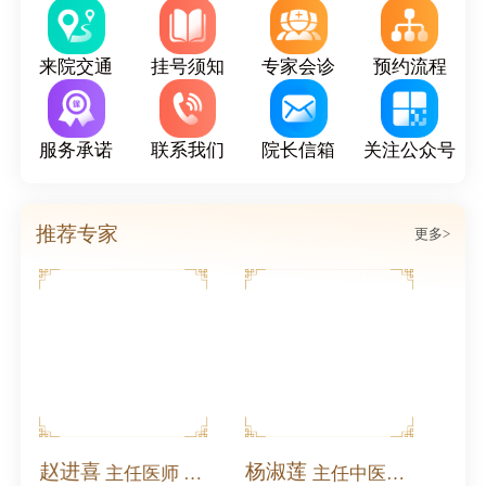
来院交通
挂号须知
专家会诊
预约流程
服务承诺
联系我们
院长信箱
关注公众号
推荐专家
更多>
杨淑莲
张书信
主任医师 全国名中医
主任中医师 教授
主任医