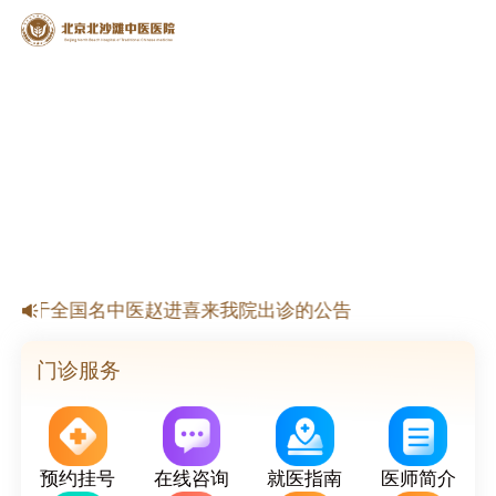
【公告】北京北沙滩中医医院春节放假安排
关于全国名中医赵进喜来我院出诊的公告
于国家级名老中医杨淑莲来我院出诊的公告
关于北京市名老中医来我院出诊的公告
门诊服务
预约挂号
在线咨询
就医指南
医师简介