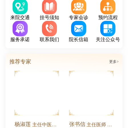
来院交通
挂号须知
专家会诊
预约流程
服务承诺
联系我们
院长信箱
关注公众号
推荐专家
更多>
杨淑莲
张书信
师 全国名中医
主任中医师 教授
主任医师 教授